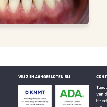
WIJ ZIJN AANGESLOTEN BIJ
CONT
Tanda
Van d
Helvo