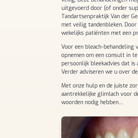
uitgevoerd door (of onder supe
Tandartsenpraktijk Van der Ge
met veilig tandenbleken. Door 
wekelijks patiënten met een pr
Voor een bleach-behandeling 
opnemen om een consult in te p
persoonlijk bleekadvies dat i
Verder adviseren we u over de
Met onze hulp en de juiste zo
aantrekkelijke glimlach voor 
woorden nodig hebben…