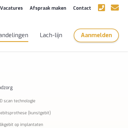
Vacatures
Afspraak maken
Contact
andelingen
Lach-lijn
Aanmelden
ndzorg
D scan technologie
ebitsprothese (kunstgebit)
likgebit op implantaten