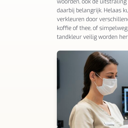
woorden, ook de uitstralin
daarbij belangrijk. Helaas 
verkleuren door verschillen
koffie of thee, of simpelwe
tandkleur veilig worden her