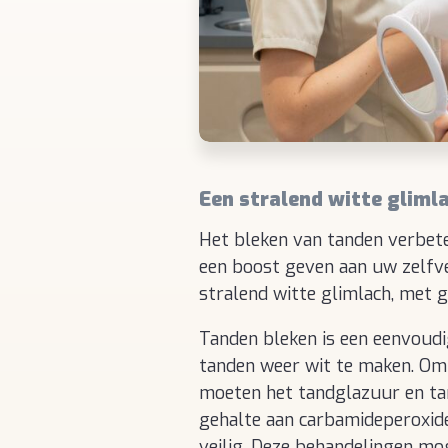
Een stralend witte gliml
Het bleken van tanden verbeter
een boost geven aan uw zelfv
stralend witte glimlach, met 
Tanden bleken is een eenvoudi
tanden weer wit te maken. Om 
moeten het tandglazuur en ta
gehalte aan carbamideperoxide.
veilig. Deze behandelingen m