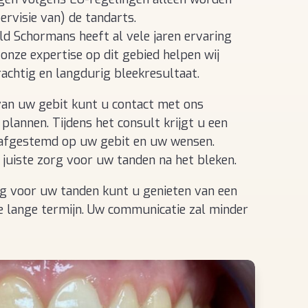
rvisie van) de tandarts.
ld Schormans heeft al vele jaren ervaring
onze expertise op dit gebied helpen wij
achtig en langdurig bleekresultaat.
van uw gebit kunt u contact met ons
lannen. Tijdens het consult krijgt u een
s afgestemd op uw gebit en uw wensen.
 juiste zorg voor uw tanden na het bleken.
rg voor uw tanden kunt u genieten van een
de lange termijn. Uw communicatie zal minder