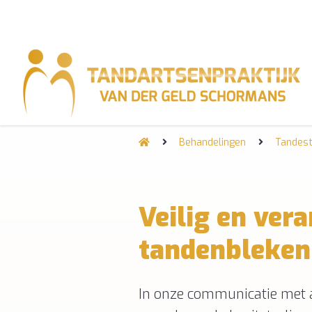
Behandelingen
Tandest
Veilig en ver
tandenbleken
In onze communicatie met a