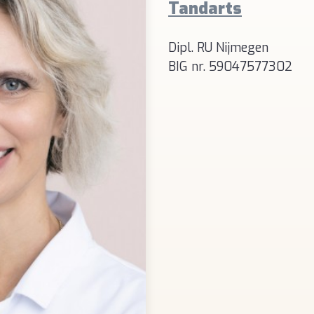
Tandarts
Dipl. RU Nijmegen
BIG nr. 59047577302