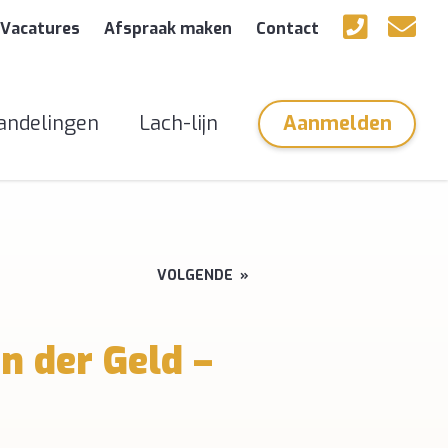
Vacatures
Afspraak maken
Contact
andelingen
Lach-lijn
Aanmelden
VOLGENDE
»
an der Geld –