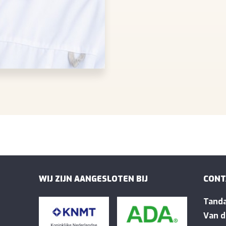
WIJ ZIJN AANGESLOTEN BIJ
CONT
Tanda
Van d