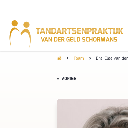
Team
Drs. Else van de
«
VORIGE