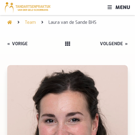
MENU
Team
Laura van de Sande BHS
«
VORIGE
VOLGENDE
»