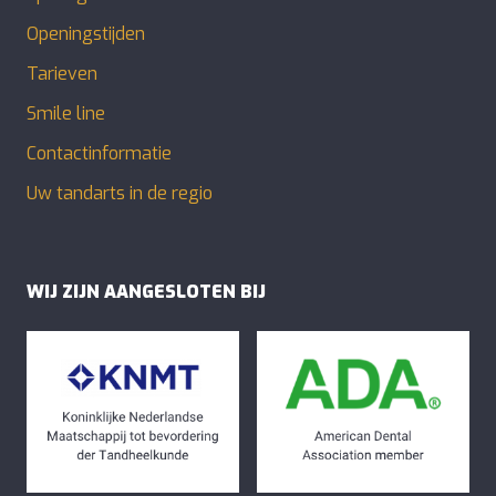
Openingstijden
Tarieven
Smile line
Contactinformatie
Uw tandarts in de regio
WIJ ZIJN AANGESLOTEN BIJ