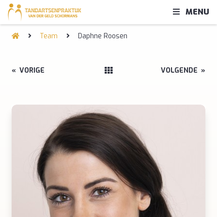
MENU
Team
Daphne Roosen
«
VORIGE
VOLGENDE
»